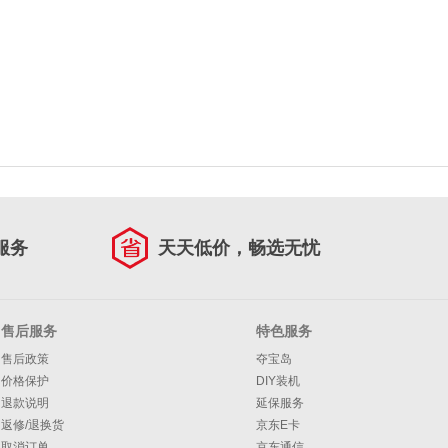
服务
天天低价，畅选无忧
售后服务
特色服务
售后政策
夺宝岛
价格保护
DIY装机
退款说明
延保服务
返修/退换货
京东E卡
取消订单
京东通信