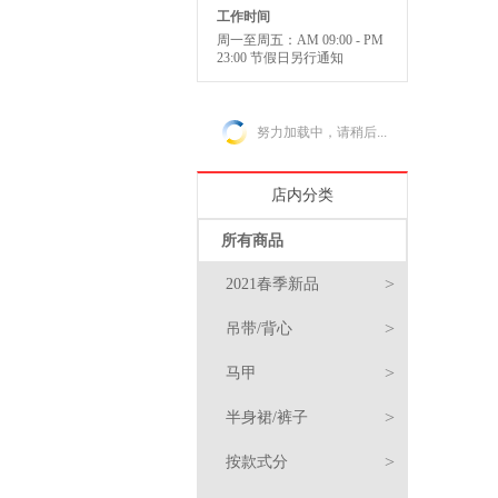
工作时间
周一至周五：AM 09:00 - PM
23:00 节假日另行通知
努力加载中，请稍后...
店内分类
所有商品
>
2021春季新品
>
吊带/背心
>
马甲
>
半身裙/裤子
>
按款式分