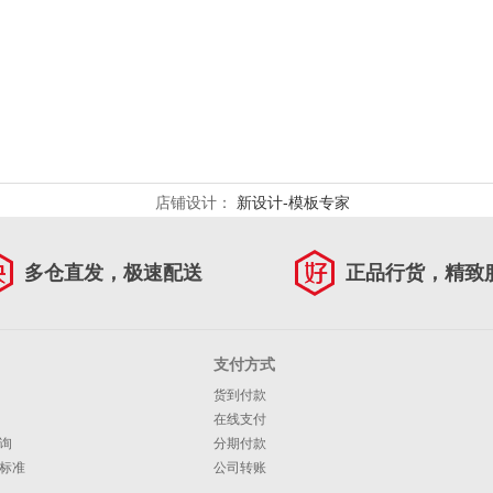
店铺设计：
新设计-模板专家
多仓直发，极速配送
正品行货，精致
支付方式
货到付款
在线支付
询
分期付款
标准
公司转账