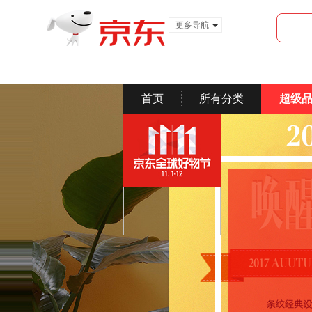
更多导航
服装城
食品
金融
首页
所有分类
超级